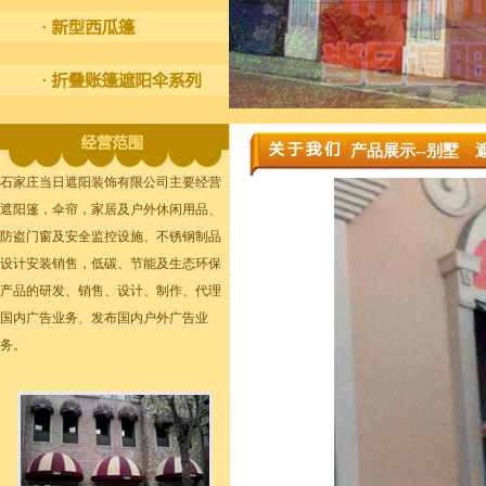
产品展示--别墅 
石家庄当日遮阳装饰有限公司主要经营
遮阳篷，伞帘，家居及户外休闲用品、
防盗门窗及安全监控设施、不锈钢制品
设计安装销售，低碳、节能及生态环保
产品的研发、销售、设计、制作、代理
国内广告业务、发布国内户外广告业
务。