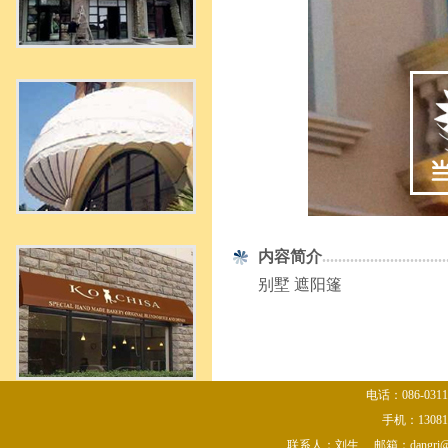
内容简介
...............................
别墅 遮阳篷
电话：086-0311-
手机：1308106
联系人：刘生 邮箱：dangri