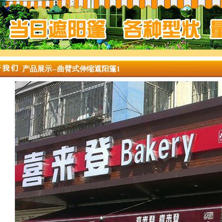
产品展示--曲臂式伸缩遮阳篷1